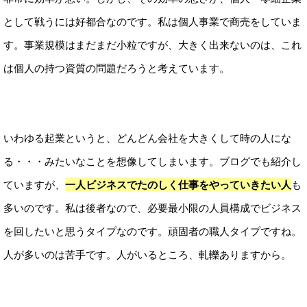
として戦うには好都合なのです。私は個人事業で商売をしていま
す。事業規模はまだまだ小粒ですが、大きく出来ないのは、これ
は個人の持つ資質の問題だろうと考えています。
いわゆる起業というと、どんどん会社を大きくして時の人にな
る・・・みたいなことを想像してしまいます。ブログでも紹介し
ていますが、
一人ビジネスでたのしく仕事をやっていきたい人
も
多いのです。私は後者なので、必要最小限の人員構成でビジネス
を回したいと思うタイプなのです。頑固者の職人タイプですね。
人が多いのは苦手です。人がいるところ、軋轢ありますから。