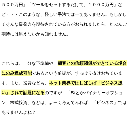
５００万円」「ツールをセットするだけで、１０００万円」な
ど・・・このような、怪しい手法では一切ありません。もしかし
てそんな爆発力を期待されている方がおられましたら、たぶんご
期待には添えないかも知れません。
これらは、十分な下準備や、
顧客との信頼関係ができている場合
にのみ達成可能
であるという前提が、すっぽり抜けおちていま
す。また、投資なども、
ネット業界ではしばしば「ビジネス扱
い」されて話題になる
のですが、「FXとかバイナリーオプショ
ン、株式投資」などは、よーく考えてみれば、「ビジネス」では
ありませんよね？