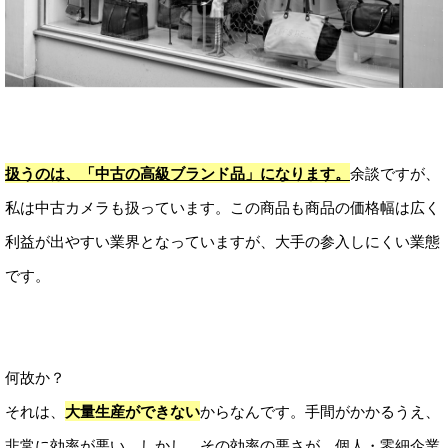
扱うのは、「中古の高級ブランド品」になります。
余談ですが、
私は中古カメラも扱っています。この商品も商品の価格幅は広く
利益が出やすい業界となっていますが、大手の参入しにくい業態
です。
何故か？
それは、
大量生産ができない
からなんです。手間がかかるうえ、
非常に効率が悪い。しかし、その効率の悪さが、個人・零細企業