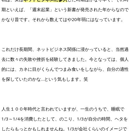
期といえば、「週末起業」という新書が発売された年からなので
かなり昔です。それから数えてはや20年弱にはなっています。
これだけ長期間、ネットビジネス関係に浸かっていると、当然過
去に数々の失敗や挫折を経験してきました。今となっては、個人
的には、カネに目がくらんでつまみ食いをしながら、自分の適性
を探していたのかな…という気もします。笑
人生１００年時代と言われていますが、一生のうちで、睡眠で
1/3～1/4を消費したとして、のこり、1/3が自分の時間、ヘタを
したらもっとかもしれませんね。1/3が会社くらいのイメージで