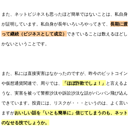
また、ネットビジネスも思ったほど簡単ではないことは、私自身
が証明しています。私自身が長年いろいろやってきて、
長期に渡
って継続（ビジネスとして成立）
できていることは数えるほどし
かないということです。
また、私には直接実害はなかったのですが、昨今のビットコイン
や仮想通貨関連で、周りでは、
「ほぼ詐欺でしょ！」
と言えるよ
うな、実害を被って警察沙汰や訴訟沙汰な話がバンバン飛び込ん
できています。投資には、リスクが・・・というのは、よく言い
ますが
おいしい話を「いとも簡単に」信じてしまうのも、ネット
のなせる技でしょうか。