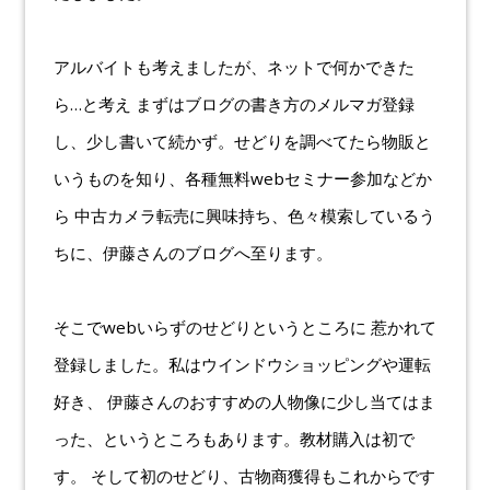
アルバイトも考えましたが、ネットで何かできた
ら…と考え まずはブログの書き方のメルマガ登録
し、少し書いて続かず。せどりを調べてたら物販と
いうものを知り、各種無料webセミナー参加などか
ら 中古カメラ転売に興味持ち、色々模索しているう
ちに、伊藤さんのブログへ至ります。
そこでwebいらずのせどりというところに 惹かれて
登録しました。私はウインドウショッピングや運転
好き、 伊藤さんのおすすめの人物像に少し当てはま
った、というところもあります。教材購入は初で
す。 そして初のせどり、古物商獲得もこれからです